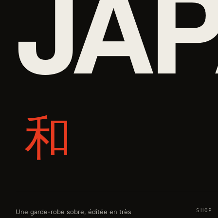
JAP
和
SHOP
Une garde-robe sobre, éditée en très