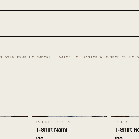
N AVIS POUR LE MOMENT — SOYEZ LE PREMIER À DONNER VOTRE 
TSHIRT · S/S 26
TSHIRT · 
o
T-Shirt Nami
T-Shirt N
€
€