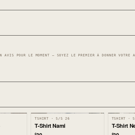
N AVIS POUR LE MOMENT — SOYEZ LE PREMIER À DONNER VOTRE 
TSHIRT · S/S 26
TSHIRT · 
o
T-Shirt Nami
T-Shirt 
€
€