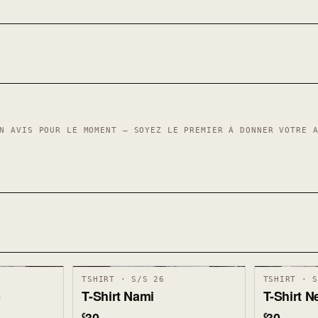
N AVIS POUR LE MOMENT — SOYEZ LE PREMIER À DONNER VOTRE 
TSHIRT · S/S 26
TSHIRT · 
o
T-Shirt Nami
T-Shirt 
€
€