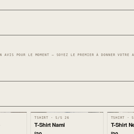
N AVIS POUR LE MOMENT — SOYEZ LE PREMIER À DONNER VOTRE 
TSHIRT · S/S 26
TSHIRT · 
o
T-Shirt Nami
T-Shirt 
€
€