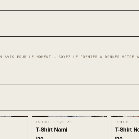
N AVIS POUR LE MOMENT — SOYEZ LE PREMIER À DONNER VOTRE 
TSHIRT · S/S 26
TSHIRT · 
o
T-Shirt Nami
T-Shirt 
€
€